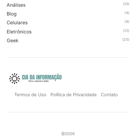
(10)
Análises
(4)
Blog
(9)
Celulares
(12)
Eletrônicos
(25)
Geek
Termos de Uso
Política de Privacidade
Contato
@2026