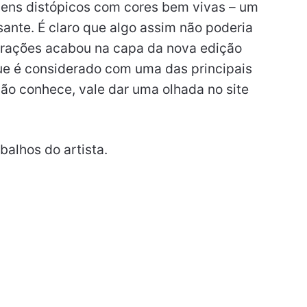
gens distópicos com cores bem vivas – um
sante. É claro que algo assim não poderia
trações acabou na capa da nova edição
ue é considerado com uma das principais
ão conhece, vale dar uma olhada no site
balhos do artista.