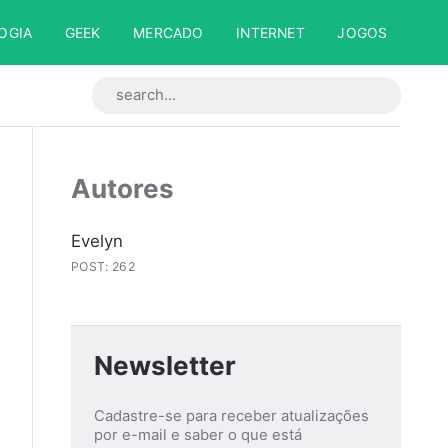
OGIA
GEEK
MERCADO
INTERNET
JOGOS
Autores
Evelyn
POST: 262
Newsletter
Cadastre-se para receber atualizações
por e-mail e saber o que está