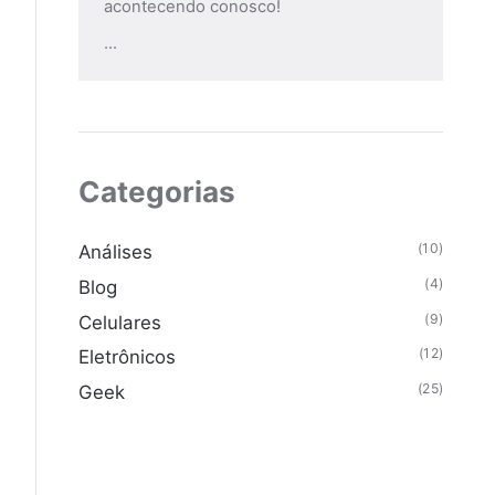
acontecendo conosco!
...
Categorias
(10)
Análises
(4)
Blog
(9)
Celulares
(12)
Eletrônicos
(25)
Geek