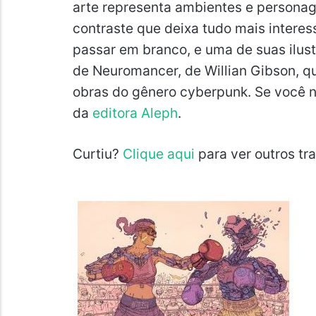
arte representa ambientes e persona
contraste que deixa tudo mais interes
passar em branco, e uma de suas ilus
de Neuromancer, de Willian Gibson, q
obras do gênero cyberpunk. Se você n
da
editora Aleph
.
Curtiu?
Clique aqui
para ver outros tra