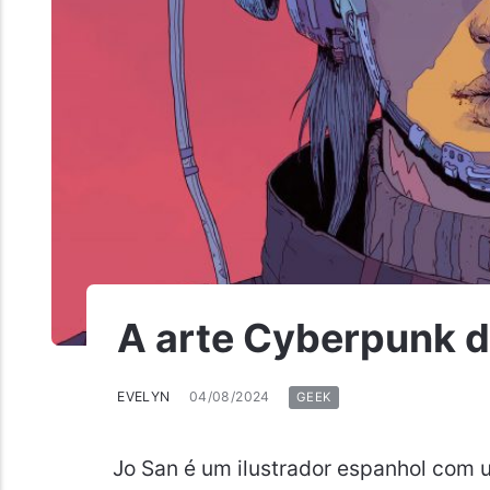
A arte Cyberpunk d
EVELYN
04/08/2024
GEEK
Jo San é um ilustrador espanhol com 