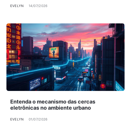
EVELYN
14/07/2026
Entenda o mecanismo das cercas
eletrônicas no ambiente urbano
EVELYN
01/07/2026