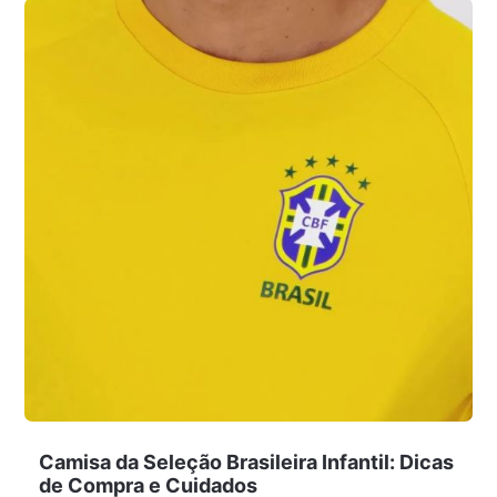
Camisa da Seleção Brasileira Infantil: Dicas
de Compra e Cuidados