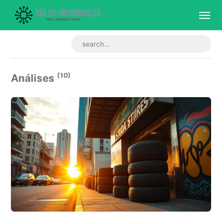
(10)
Análises