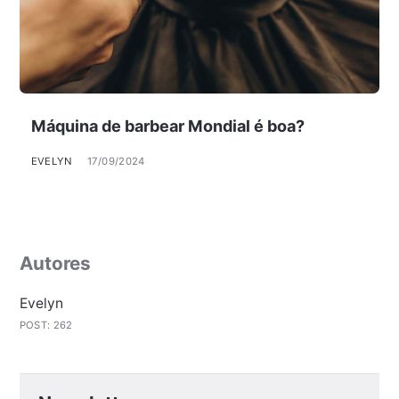
Máquina de barbear Mondial é boa?
EVELYN
17/09/2024
Autores
Evelyn
POST: 262