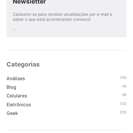
Newsletter
Cadastre-se para receber atualizações por e-mail e
saber o que está acontecendo conosco!
...
Categorias
(10)
Análises
(4)
Blog
(9)
Celulares
(12)
Eletrônicos
(25)
Geek