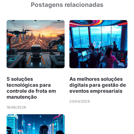
Postagens relacionadas
5 soluções
As melhores soluções
tecnológicas para
digitais para gestão de
controle de frota em
eventos empresariais
manutenção
20/04/2026
16/06/2026