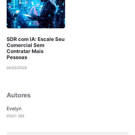
SDR com IA: Escale Seu
Comercial Sem
Contratar Mais
Pessoas
04/03/2026
Autores
Evelyn
POST: 262