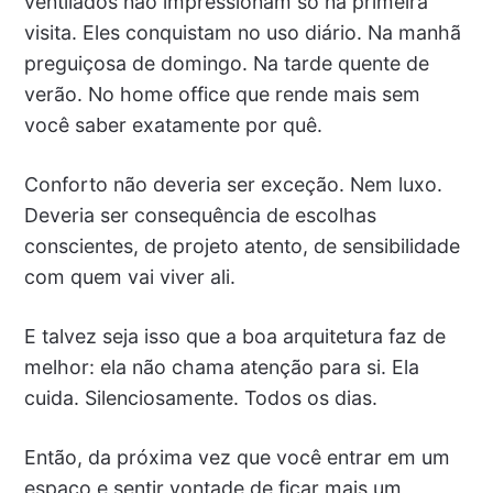
ventilados não impressionam só na primeira
visita. Eles conquistam no uso diário. Na manhã
preguiçosa de domingo. Na tarde quente de
verão. No home office que rende mais sem
você saber exatamente por quê.
Conforto não deveria ser exceção. Nem luxo.
Deveria ser consequência de escolhas
conscientes, de projeto atento, de sensibilidade
com quem vai viver ali.
E talvez seja isso que a boa arquitetura faz de
melhor: ela não chama atenção para si. Ela
cuida. Silenciosamente. Todos os dias.
Então, da próxima vez que você entrar em um
espaço e sentir vontade de ficar mais um