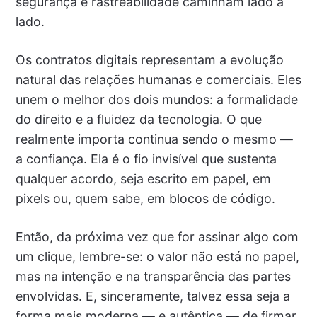
segurança e rastreabilidade caminham lado a
lado.
Os contratos digitais representam a evolução
natural das relações humanas e comerciais. Eles
unem o melhor dos dois mundos: a formalidade
do direito e a fluidez da tecnologia. O que
realmente importa continua sendo o mesmo —
a confiança. Ela é o fio invisível que sustenta
qualquer acordo, seja escrito em papel, em
pixels ou, quem sabe, em blocos de código.
Então, da próxima vez que for assinar algo com
um clique, lembre-se: o valor não está no papel,
mas na intenção e na transparência das partes
envolvidas. E, sinceramente, talvez essa seja a
forma mais moderna — e autêntica — de firmar