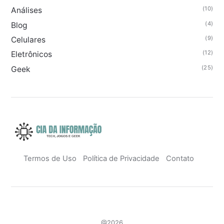
(10)
Análises
(4)
Blog
(9)
Celulares
(12)
Eletrônicos
(25)
Geek
Termos de Uso
Política de Privacidade
Contato
@2026