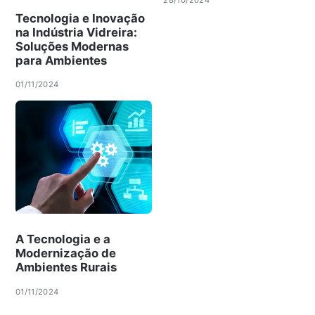
28/10/2024
Tecnologia e Inovação
na Indústria Vidreira:
Soluções Modernas
para Ambientes
01/11/2024
A Tecnologia e a
Modernização de
Ambientes Rurais
01/11/2024