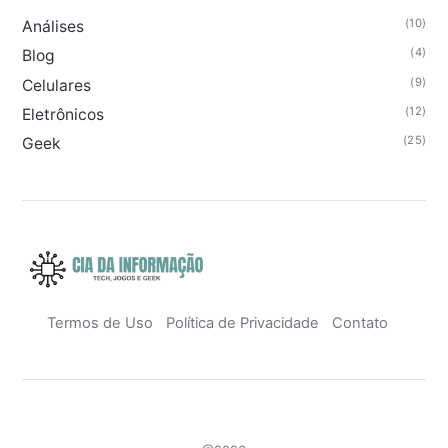
(10)
Análises
(4)
Blog
(9)
Celulares
(12)
Eletrônicos
(25)
Geek
Termos de Uso
Política de Privacidade
Contato