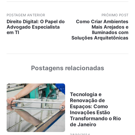
POSTAGEM ANTERIOR
PRÓXIMO POST
Direito Digital: O Papel do
Como Criar Ambientes
Advogado Especialista
Mais Arejados e
em TI
Iluminados com
Soluções Arquitetônicas
Postagens relacionadas
Tecnologia e
Renovação de
Espaços: Como
Inovações Estão
Transformando o Rio
de Janeiro