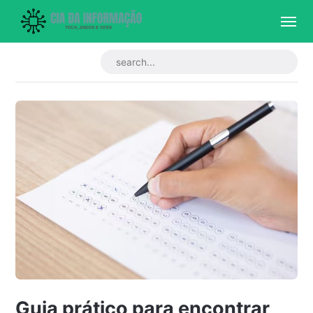
Guia prático para encontrar