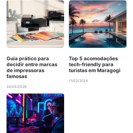
Guia prático para
Top 5 acomodações
decidir entre marcas
tech-friendly para
de impressoras
turistas em Maragogi
famosas
11/02/2026
24/03/2026