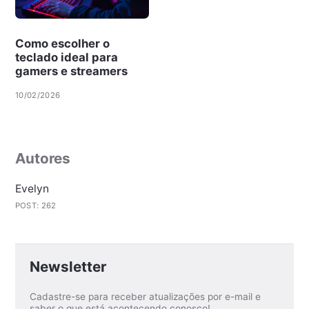
Como escolher o
teclado ideal para
gamers e streamers
10/02/2026
Autores
Evelyn
POST: 262
Newsletter
Cadastre-se para receber atualizações por e-mail e
saber o que está acontecendo conosco!