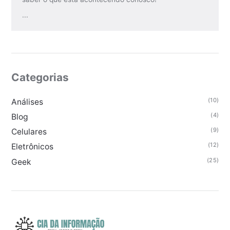
...
Categorias
(10)
Análises
(4)
Blog
(9)
Celulares
(12)
Eletrônicos
(25)
Geek