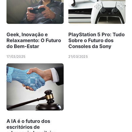
Geek, Inovação e
PlayStation 5 Pro: Tudo
Relaxamento: O Futuro
Sobre o Futuro dos
do Bem-Estar
Consoles da Sony
17/03/2025
21/03/2025
A IA é o futuro dos
escritórios de