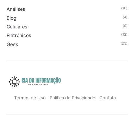
(10)
Análises
(4)
Blog
(9)
Celulares
(12)
Eletrônicos
(25)
Geek
Termos de Uso
Política de Privacidade
Contato