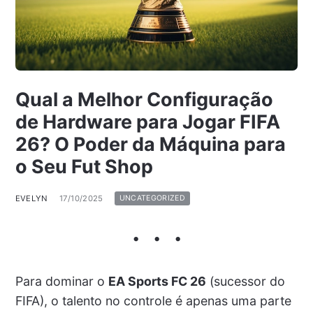
Qual a Melhor Configuração
de Hardware para Jogar FIFA
26? O Poder da Máquina para
o Seu Fut Shop
EVELYN
17/10/2025
UNCATEGORIZED
Para dominar o
EA Sports FC 26
(sucessor do
FIFA), o talento no controle é apenas uma parte