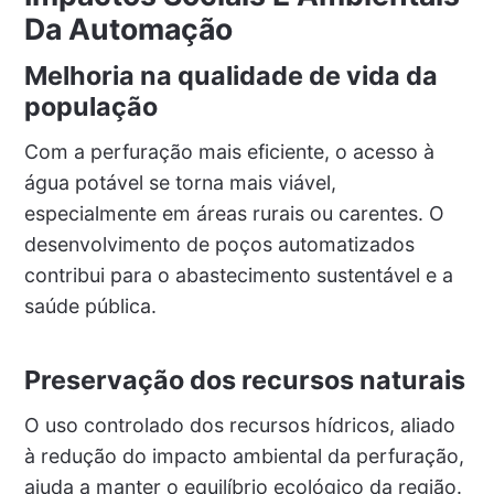
Da Automação
Melhoria na qualidade de vida da
população
Com a perfuração mais eficiente, o acesso à
água potável se torna mais viável,
especialmente em áreas rurais ou carentes. O
desenvolvimento de poços automatizados
contribui para o abastecimento sustentável e a
saúde pública.
Preservação dos recursos naturais
O uso controlado dos recursos hídricos, aliado
à redução do impacto ambiental da perfuração,
ajuda a manter o equilíbrio ecológico da região.