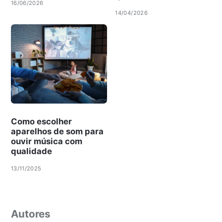
16/06/2026
14/04/2026
Como escolher
aparelhos de som para
ouvir música com
qualidade
13/11/2025
Autores