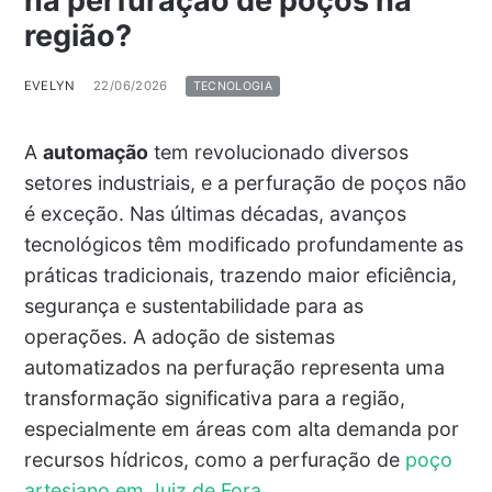
na perfuração de poços na
região?
EVELYN
22/06/2026
TECNOLOGIA
A
automação
tem revolucionado diversos
setores industriais, e a perfuração de poços não
é exceção. Nas últimas décadas, avanços
tecnológicos têm modificado profundamente as
práticas tradicionais, trazendo maior eficiência,
segurança e sustentabilidade para as
operações. A adoção de sistemas
automatizados na perfuração representa uma
transformação significativa para a região,
especialmente em áreas com alta demanda por
recursos hídricos, como a perfuração de
poço
artesiano em Juiz de Fora
.