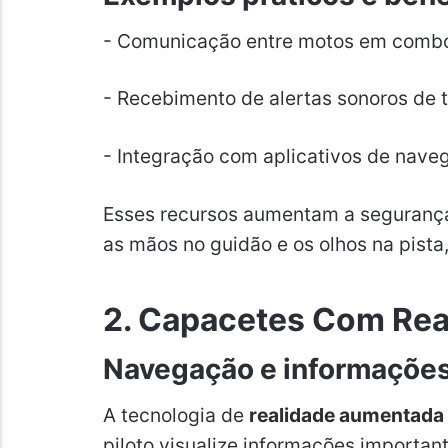
- Comunicação entre motos em comboi
- Recebimento de alertas sonoros de t
- Integração com aplicativos de nave
Esses recursos aumentam a segurança
as mãos no guidão e os olhos na pista
2. Capacetes Com Rea
Navegação e informações 
A tecnologia de
realidade aumentada
piloto visualize informações importan