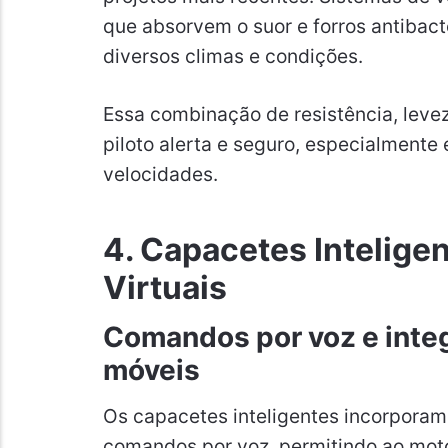
que absorvem o suor e forros antibac
diversos climas e condições.
Essa combinação de resistência, levez
piloto alerta e seguro, especialmente 
velocidades.
4. Capacetes Intelige
Virtuais
Comandos por voz e inte
móveis
Os capacetes inteligentes incorporam
comandos por voz, permitindo ao moto