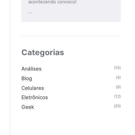
acontecendo conosco!
...
Categorias
(10)
Análises
(4)
Blog
(9)
Celulares
(12)
Eletrônicos
(25)
Geek