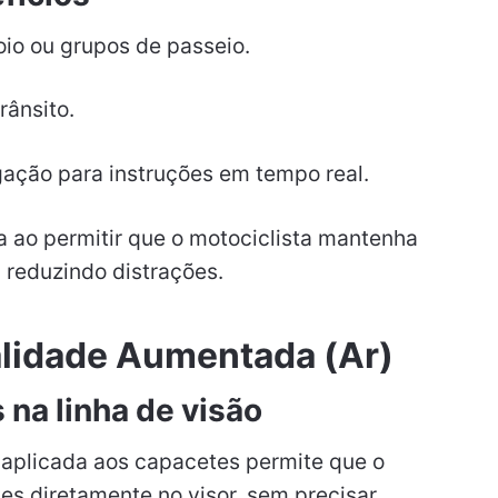
o ou grupos de passeio.
rânsito.
gação para instruções em tempo real.
 ao permitir que o motociclista mantenha
, reduzindo distrações.
lidade Aumentada (Ar)
na linha de visão
aplicada aos capacetes permite que o
tes diretamente no visor, sem precisar