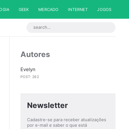
OGIA
GEEK
MERCADO
INTERNET
JOGOS
Autores
Evelyn
POST: 262
Newsletter
Cadastre-se para receber atualizações
por e-mail e saber o que está