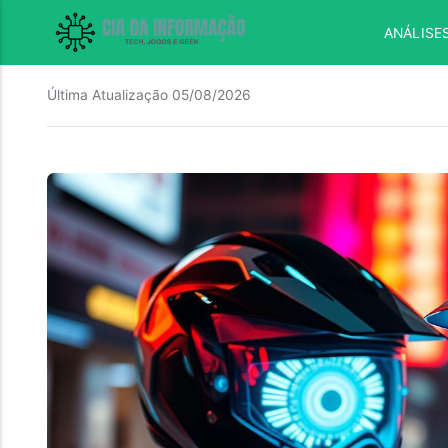
ANÁLISE
Última Atualização
05/08/2026