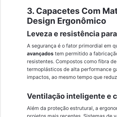
3. Capacetes Com Mat
Design Ergonômico
Leveza e resistência par
A segurança é o fator primordial em q
avançados
tem permitido a fabricação
resistentes. Compostos como fibra de 
termoplásticos de alta performance g
impactos, ao mesmo tempo que reduz
Ventilação inteligente e 
Além da proteção estrutural, a ergo
projetos mais recentes. Sistemas de v