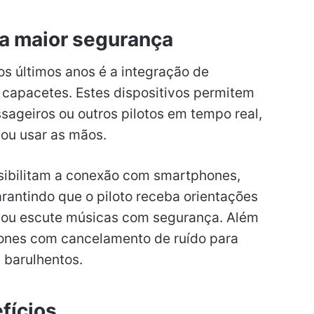
a maior segurança
s últimos anos é a integração de
capacetes. Estes dispositivos permitem
ageiros ou outros pilotos em tempo real,
 ou usar as mãos.
sibilitam a conexão com smartphones,
arantindo que o piloto receba orientações
s ou escute músicas com segurança. Além
fones com cancelamento de ruído para
 barulhentos.
fícios