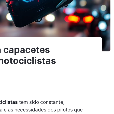
m capacetes
motociclistas
iclistas
tem sido constante,
 e as necessidades dos pilotos que