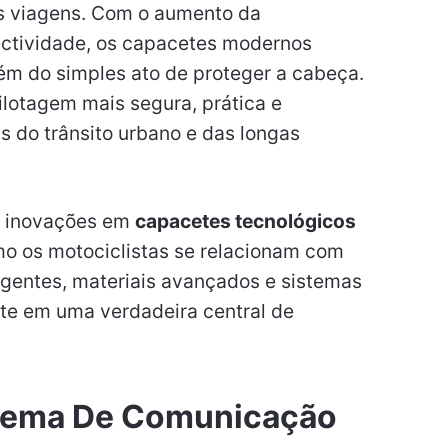
s viagens. Com o aumento da
ctividade, os capacetes modernos
ém do simples ato de proteger a cabeça.
ilotagem mais segura, prática e
s do trânsito urbano e das longas
is inovações em
capacetes tecnológicos
o os motociclistas se relacionam com
igentes, materiais avançados e sistemas
te em uma verdadeira central de
stema De Comunicação