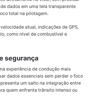
o de dados em uma tela transparente
oco total na pilotagem.
 velocidade atual, indicações de GPS,
ulo, como nível de combustível e
e segurança
ma experiência de condução mais
sar dados essenciais sem perder o foco
presenta um salto na integração entre
ara quem enfrenta trânsito intenso ou