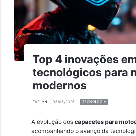
Top 4 inovações e
tecnológicos para 
modernos
EVELYN
03/06/2026
TECNOLOGIA
A evolução dos
capacetes para motoc
acompanhando o avanço da tecnologia