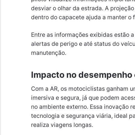
desviar o olhar da estrada. A projeçã
dentro do capacete ajuda a manter o f
Entre as informações exibidas estão a
alertas de perigo e até status do veíc
manutenção.
Impacto no desempenho 
Com a AR, os motociclistas ganham u
imersiva e segura, já que podem aces
no ambiente externo. Essa inovação re
tecnologia e segurança viária, ideal p
realiza viagens longas.