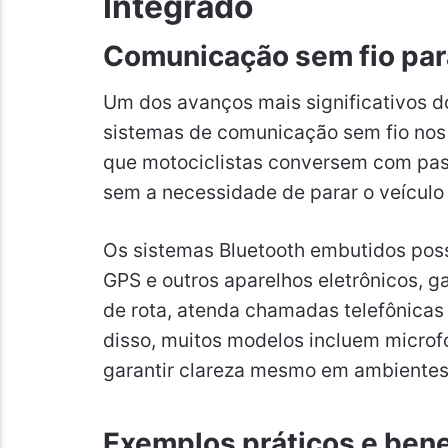
Integrado
Comunicação sem fio par
Um dos avanços mais significativos do
sistemas de comunicação sem fio nos 
que motociclistas conversem com pass
sem a necessidade de parar o veículo
Os sistemas Bluetooth embutidos pos
GPS e outros aparelhos eletrônicos, g
de rota, atenda chamadas telefônica
disso, muitos modelos incluem micro
garantir clareza mesmo em ambientes
Exemplos práticos e bene