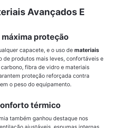
eriais Avançados E
a máxima proteção
ualquer capacete, e o uso de
materiais
 de produtos mais leves, confortáveis e
carbono, fibra de vidro e materiais
arantem proteção reforçada contra
em o peso do equipamento.
conforto térmico
nomia também ganhou destaque nos
entilação ajustáveis, espumas internas