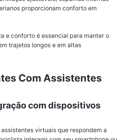
terianos proporcionam conforto em
a e conforto é essencial para manter o
em trajetos longos e em altas
ntes Com Assistentes
gração com dispositivos
 assistentes virtuais que respondem a
ciclista interagir com seu smartphone ou